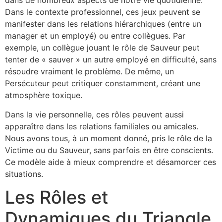
dans de nombreux aspects de notre vie quotidienne.
Dans le contexte professionnel, ces jeux peuvent se
manifester dans les relations hiérarchiques (entre un
manager et un employé) ou entre collègues. Par
exemple, un collègue jouant le rôle de Sauveur peut
tenter de « sauver » un autre employé en difficulté, sans
résoudre vraiment le problème. De même, un
Persécuteur peut critiquer constamment, créant une
atmosphère toxique.
Dans la vie personnelle, ces rôles peuvent aussi
apparaître dans les relations familiales ou amicales.
Nous avons tous, à un moment donné, pris le rôle de la
Victime ou du Sauveur, sans parfois en être conscients.
Ce modèle aide à mieux comprendre et désamorcer ces
situations.
Les Rôles et
Dynamiques du Triangle