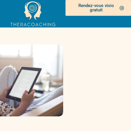
Rendez-vous visio
gratuit