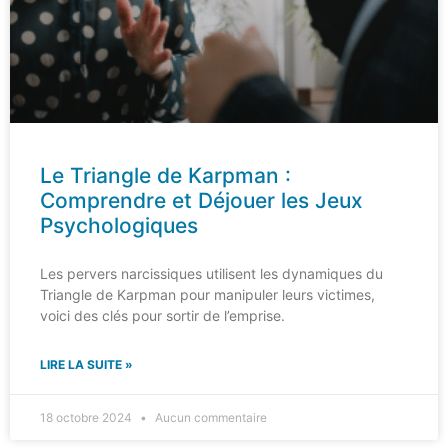
Le Triangle de Karpman :
Comprendre et Déjouer les Jeux
Psychologiques
Les pervers narcissiques utilisent les dynamiques du
Triangle de Karpman pour manipuler leurs victimes,
voici des clés pour sortir de l’emprise.
LIRE LA SUITE »
18 octobre 2024
Aucun commentaire