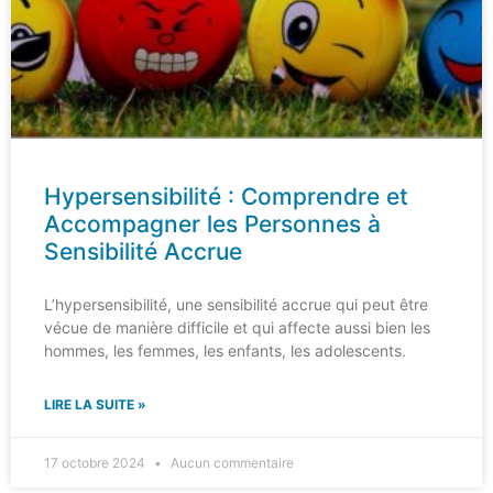
Hypersensibilité : Comprendre et
Accompagner les Personnes à
Sensibilité Accrue
L’hypersensibilité, une sensibilité accrue qui peut être
vécue de manière difficile et qui affecte aussi bien les
hommes, les femmes, les enfants, les adolescents.
LIRE LA SUITE »
17 octobre 2024
Aucun commentaire