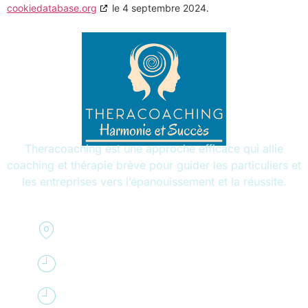
cookiedatabase.org
le 4 septembre 2024.
Theracoaching est une approche efficace qui allie
coaching et thérapie brève pour guider les particuliers et
les entreprises vers l’épanouissement et la réussite.
Résidence Elysée 2
78170 La Celle Saint Cloud
Lundi - vendredi de 9h à 20h
Samedi de 10h à 16 h