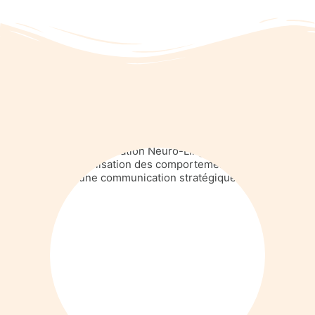
Praticienne en PNL certifiée
Psynapse
Programmation Neuro-Linguistique,
modélisation des comportements et
une communication stratégique