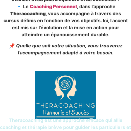
🔹 Le
Coaching Personnel
, dans l’approche
Theracoaching
, vous accompagne à travers des
cursus définis en fonction de vos objectifs. Ici, l’accent
est mis sur l’évolution et la mise en action pour
atteindre un épanouissement durable.
📌
Quelle que soit votre situation, vous trouverez
l’accompagnement adapté à votre besoin.
Theracoaching est une approche efficace qui allie
coaching et thérapie brève pour guider les particuliers et