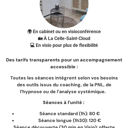
🌍 En cabinet ou en visioconférence
🏡 À La Celle-Saint-Cloud
💻 En visio pour plus de flexibilité
Des tarifs transparents pour un accompagnement
accessible :
Toutes les séances intègrent selon vos besoins
des outils issus du coaching, de la PNL, de
l’hypnose ou de l’analyse systémique.
Séances à l’unité :
Séance standard (1h): 80 €
Séance longue (1h30): 120 €
Séance découverte (30 min en Visio): offerte